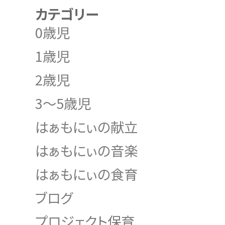
カテゴリー
0歳児
1歳児
2歳児
3～5歳児
はぁもにぃの献立
はぁもにぃの音楽
はぁもにぃの食育
ブログ
プロジェクト保育