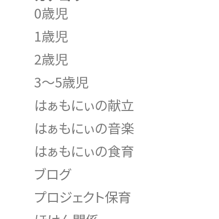
0歳児
1歳児
2歳児
3～5歳児
はぁもにぃの献立
はぁもにぃの音楽
はぁもにぃの食育
ブログ
プロジェクト保育