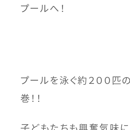
プールへ！
プールを泳ぐ約２００匹
巻！！
子どもたちも興奮気味に