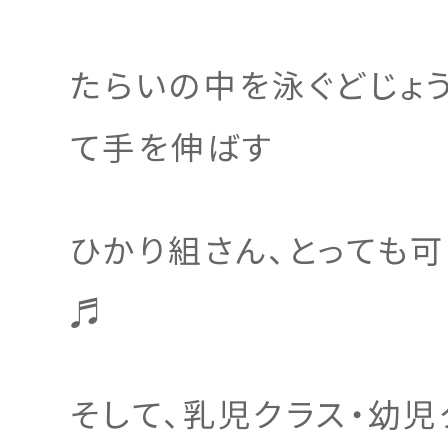
たらいの中を泳ぐどじょ
て手を伸ばす
ひかり組さん、とっても
♬
そして、乳児クラス・幼