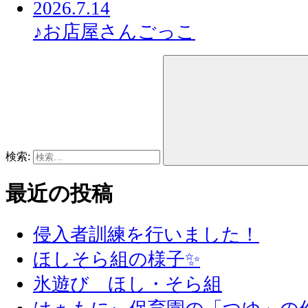
2026.7.14
♪お店屋さんごっこ
検索:
最近の投稿
侵入者訓練を行いました！
ほしそら組の様子✨
氷遊び ほし・そら組