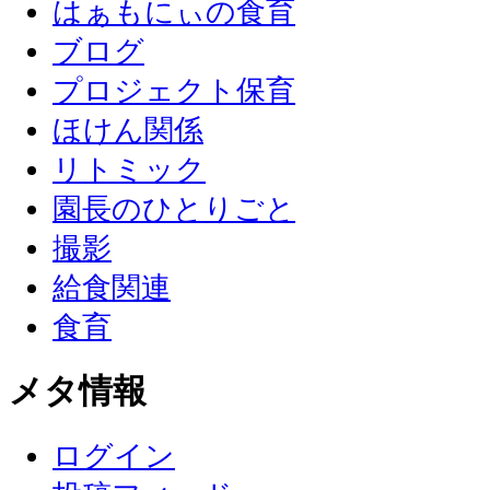
はぁもにぃの食育
ブログ
プロジェクト保育
ほけん関係
リトミック
園長のひとりごと
撮影
給食関連
食育
メタ情報
ログイン