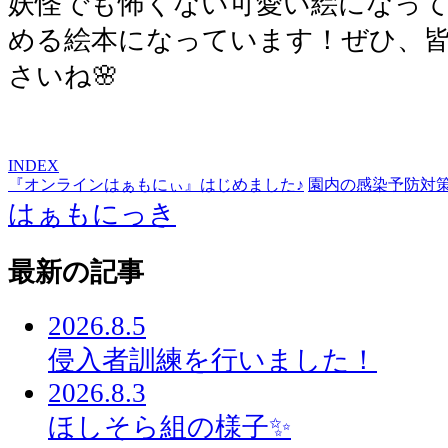
妖怪でも怖くない可愛い絵になっ
める絵本になっています！ぜひ、
さいね🌸
INDEX
『オンラインはぁもにぃ』はじめました♪
園内の感染予防対
はぁもにっき
最新の記事
2026.8.5
侵入者訓練を行いました！
2026.8.3
ほしそら組の様子✨