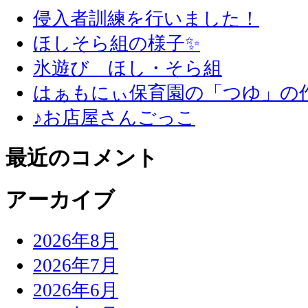
侵入者訓練を行いました！
ほしそら組の様子✨
氷遊び ほし・そら組
はぁもにぃ保育園の「つゆ」の
♪お店屋さんごっこ
最近のコメント
アーカイブ
2026年8月
2026年7月
2026年6月