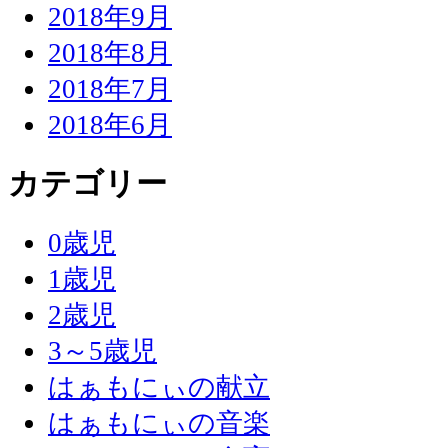
2018年9月
2018年8月
2018年7月
2018年6月
カテゴリー
0歳児
1歳児
2歳児
3～5歳児
はぁもにぃの献立
はぁもにぃの音楽