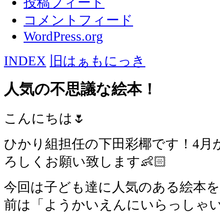
投稿フィード
コメントフィード
WordPress.org
INDEX
旧はぁもにっき
人気の不思議な絵本！
こんにちは🌷
ひかり組担任の下田彩椰です！4月
ろしくお願い致します👶🏻
今回は子ども達に人気のある絵本を
前は「ようかいえんにいらっしゃ