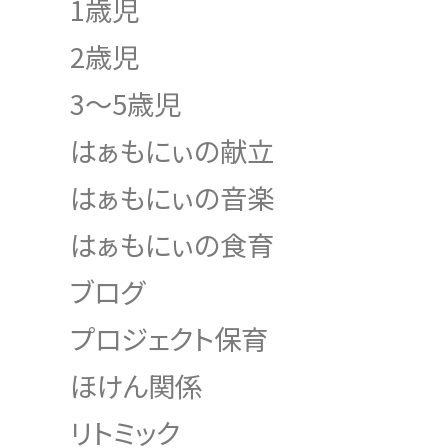
1歳児
2歳児
3～5歳児
はぁもにぃの献立
はぁもにぃの音楽
はぁもにぃの食育
ブログ
プロジェクト保育
ほけん関係
リトミック