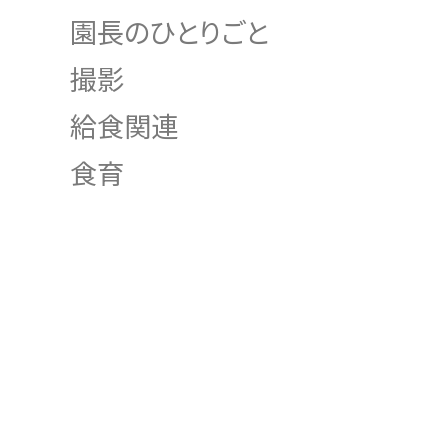
園長のひとりごと
撮影
給食関連
食育
INDEX