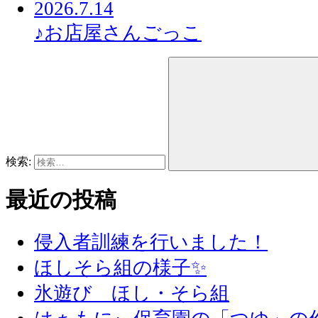
2026.7.14
♪お店屋さんごっこ
検索:
最近の投稿
侵入者訓練を行いました！
ほしそら組の様子✨
氷遊び ほし・そら組