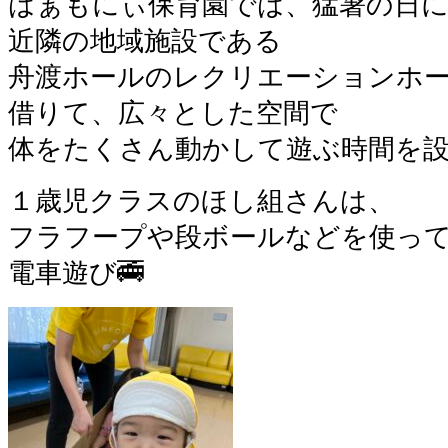
はぁもにぃ保育園では、猛暑の日
近隣の地域施設である
舟渡ホールのレクリエーションホ
借りて、広々とした空間で
体をたくさん動かして遊ぶ時間を設
１歳児クラスのほし組さんは、
フラフープや段ボールなどを使っ
電車遊び🚎