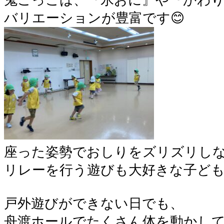
鬼ごっこは、『氷おに』や『かわ
バリエーションが豊富です😊
座った姿勢でおしりをズリズリし
リレーを行う遊びも大好きな子ども
戸外遊びができない日でも、
舟渡ホールでたくさん体を動かし