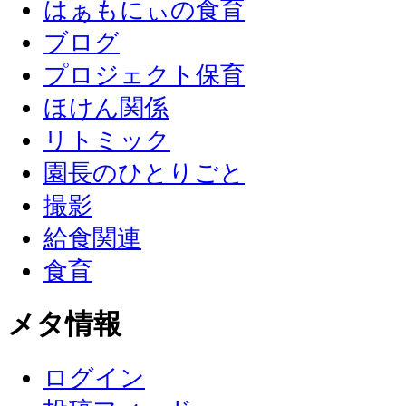
はぁもにぃの食育
ブログ
プロジェクト保育
ほけん関係
リトミック
園長のひとりごと
撮影
給食関連
食育
メタ情報
ログイン