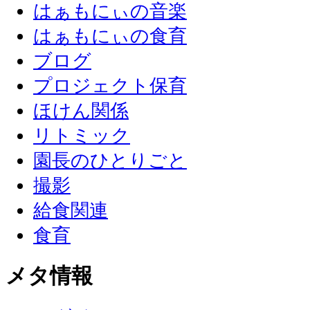
はぁもにぃの音楽
はぁもにぃの食育
ブログ
プロジェクト保育
ほけん関係
リトミック
園長のひとりごと
撮影
給食関連
食育
メタ情報