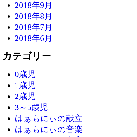
2018年9月
2018年8月
2018年7月
2018年6月
カテゴリー
0歳児
1歳児
2歳児
3～5歳児
はぁもにぃの献立
はぁもにぃの音楽