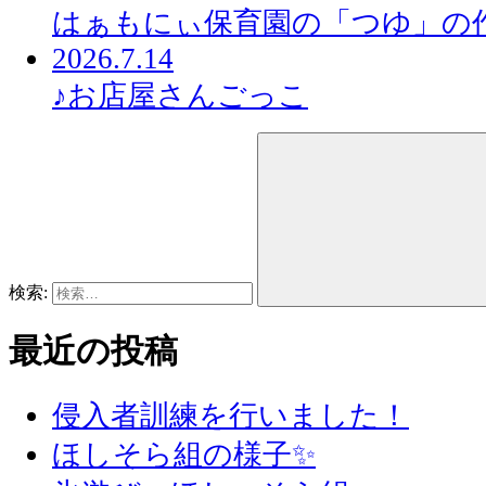
はぁもにぃ保育園の「つゆ」の
2026.7.14
♪お店屋さんごっこ
検索:
最近の投稿
侵入者訓練を行いました！
ほしそら組の様子✨