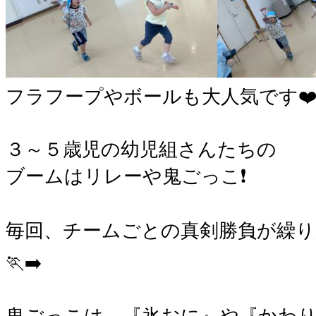
フラフープやボールも大人気です❤
３～５歳児の幼児組さんたちの
ブームはリレーや鬼ごっこ❗
毎回、チームごとの真剣勝負が繰り広げら
🏃‍➡️