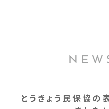
とうきょう民保協の