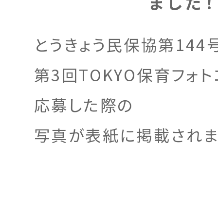
ました！
とうきょう民保協第144
第3回TOKYO保育フォ
応募した際の
写真が表紙に掲載されま