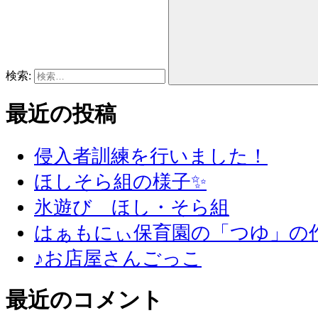
検索:
最近の投稿
侵入者訓練を行いました！
ほしそら組の様子✨
氷遊び ほし・そら組
はぁもにぃ保育園の「つゆ」の
♪お店屋さんごっこ
最近のコメント