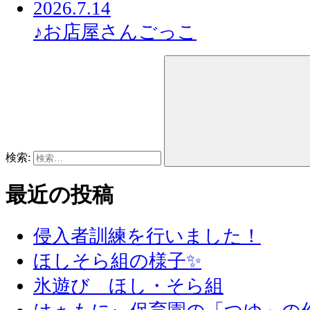
2026.7.14
♪お店屋さんごっこ
検索:
最近の投稿
侵入者訓練を行いました！
ほしそら組の様子✨
氷遊び ほし・そら組