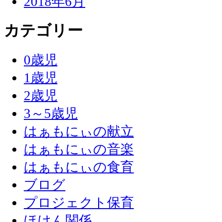
2018年6月
カテゴリー
0歳児
1歳児
2歳児
3～5歳児
はぁもにぃの献立
はぁもにぃの音楽
はぁもにぃの食育
ブログ
プロジェクト保育
ほけん関係