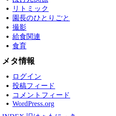
リトミック
園長のひとりごと
撮影
給食関連
食育
メタ情報
ログイン
投稿フィード
コメントフィード
WordPress.org