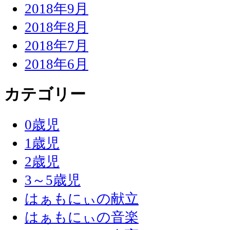
2018年9月
2018年8月
2018年7月
2018年6月
カテゴリー
0歳児
1歳児
2歳児
3～5歳児
はぁもにぃの献立
はぁもにぃの音楽