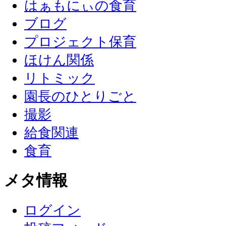
はぁもにぃの食育
ブログ
プロジェクト保育
ほけん関係
リトミック
園長のひとりごと
撮影
給食関連
食育
メタ情報
ログイン