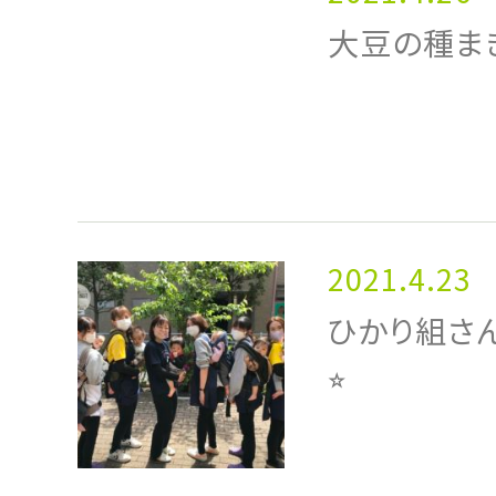
大豆の種ま
2021.4.23
ひかり組さ
⭐︎