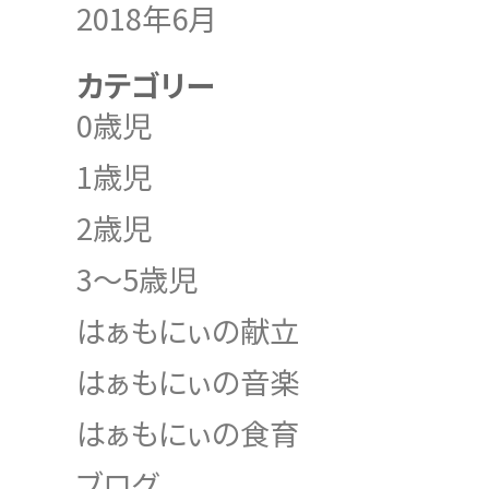
2018年6月
カテゴリー
0歳児
1歳児
2歳児
3～5歳児
はぁもにぃの献立
はぁもにぃの音楽
はぁもにぃの食育
ブログ