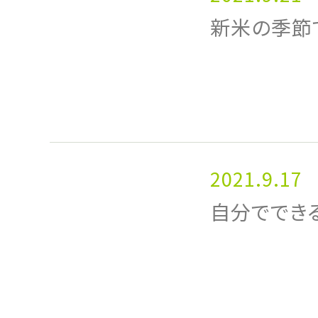
新米の季節で
2021.9.17
自分ででき