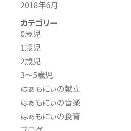
2018年6月
カテゴリー
0歳児
1歳児
2歳児
3～5歳児
はぁもにぃの献立
はぁもにぃの音楽
はぁもにぃの食育
ブログ