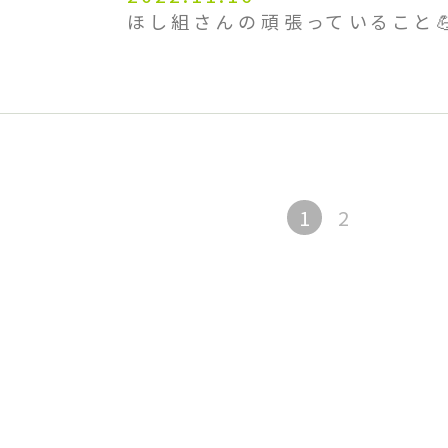
ほし組さんの頑張っていること
1
2