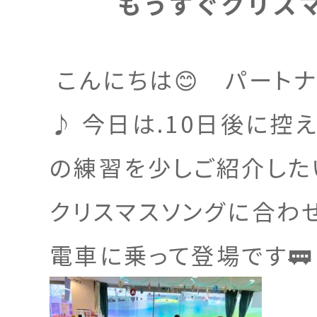
もうすぐクリスマ
こんにちは😊 パート
♪ 今日は.10日後に控
の練習を少しご紹介した
クリスマスソングに合わ
電車に乗って登場です🚃