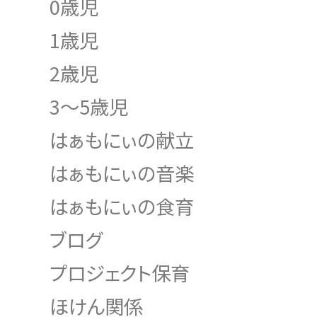
0歳児
1歳児
2歳児
3～5歳児
はぁもにぃの献立
はぁもにぃの音楽
はぁもにぃの食育
ブログ
プロジェクト保育
ほけん関係