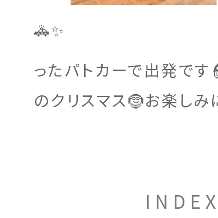
🚓✨
ったパトカーで出発です
のクリスマス🤶お楽しみに
INDE