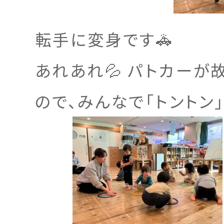
転手に変身です🚓
あれあれ💦 パトカーが
ので、みんなで「トントン