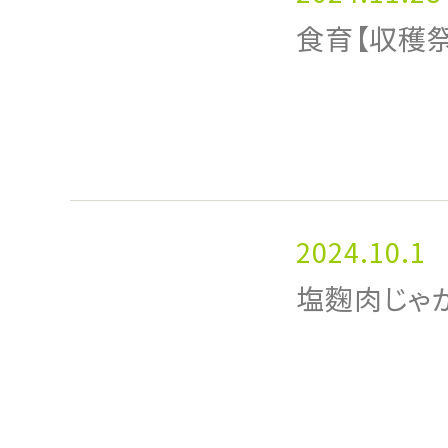
食育【収穫祭
2024.10.1
塩麴肉じゃ