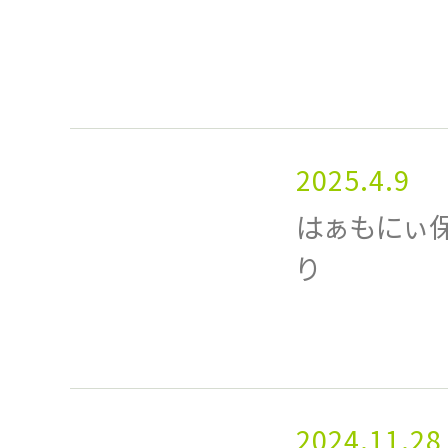
2025.4.9
はぁもにぃ
り
2024.11.28