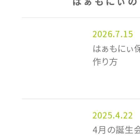
はぁもにぃの
2026.7.15
はぁもにぃ
作り方
2025.4.22
4月の誕生会