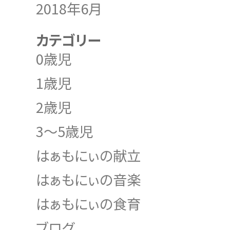
2018年6月
カテゴリー
0歳児
1歳児
2歳児
3～5歳児
はぁもにぃの献立
はぁもにぃの音楽
はぁもにぃの食育
ブログ