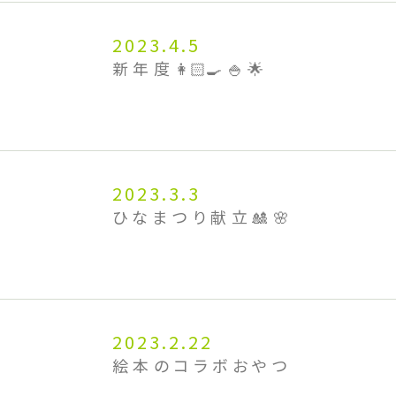
2023.4.5
新年度👩🏻‍🍳🍚🌟
2023.3.3
ひなまつり献立🎎🌸
2023.2.22
絵本のコラボおやつ