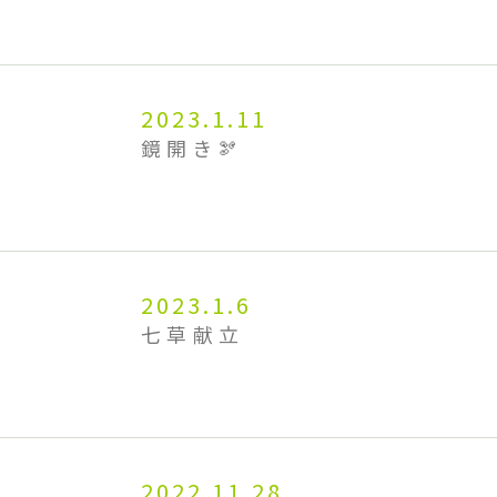
2023.1.11
鏡開き🫘
2023.1.6
七草献立
2022.11.28