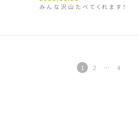
みんな沢山たべてくれます！
1
2
…
4