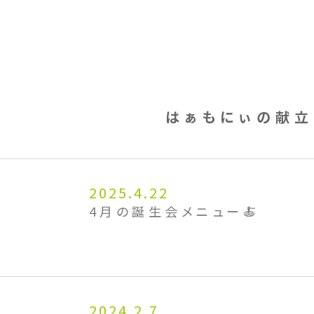
はぁもにぃの献立
2025.4.22
4月の誕生会メニュー🍝
2024.2.7