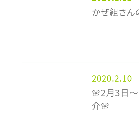
かぜ組さん
2020.2.10
🌸2月3日
介🌸