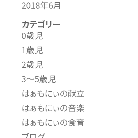
2018年6月
カテゴリー
0歳児
1歳児
2歳児
3～5歳児
はぁもにぃの献立
はぁもにぃの音楽
はぁもにぃの食育
ブログ